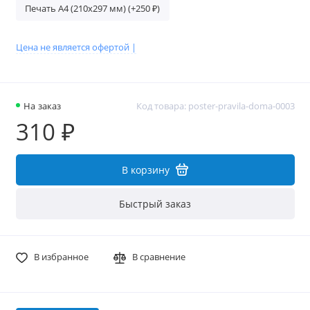
Печать A4 (210х297 мм) (+250 ₽)
Цена не является офертой |
На заказ
Код товара: poster-pravila-doma-0003
310 ₽
В корзину
Быстрый заказ
В избранное
В сравнение