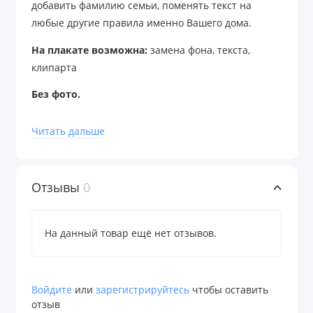
добавить фамилию семьи, поменять текст на
любые другие правила именно Вашего дома.
На плакате возможна:
замена фона, текста,
клипарта
Без фото.
Постер без фотографий и
Читать дальше
персонализированной информации
предоставляется только в напечатанном
виде.
Отзывы
0
На данный товар ещё нет отзывов.
Войдите
или
зарегистрируйтесь
чтобы оставить
отзыв