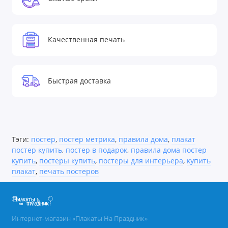
Качественная печать
Быстрая доставка
Тэги:
постер
,
постер метрика
,
правила дома
,
плакат
постер купить
,
постер в подарок
,
правила дома постер
купить
,
постеры купить
,
постеры для интерьера
,
купить
плакат
,
печать постеров
Интернет-магазин «Плакаты На Праздник»