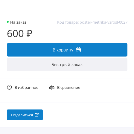
На заказ
Код товара: poster-metrika-vzrosl-0027
600 ₽
В корзину
Быстрый заказ
В избранное
В сравнение
Поделиться