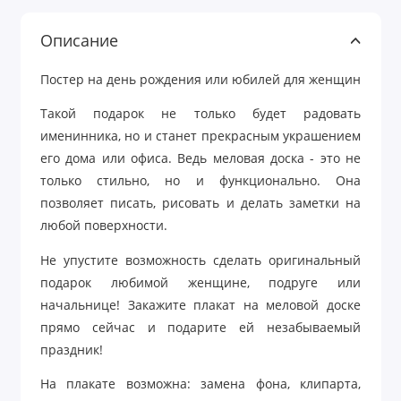
Описание
Постер
на
день
рождения
или
юбилей
для
женщины
в
ст
Такой подарок не только будет радовать
именинника, но и станет прекрасным украшением
его дома или офиса. Ведь меловая доска - это не
только стильно, но и функционально. Она
позволяет писать, рисовать и делать заметки на
любой поверхности.
Не упустите возможность сделать оригинальный
подарок любимой женщине, подруге или
начальнице! Закажите плакат на меловой доске
прямо сейчас и подарите ей незабываемый
праздник!
На плакате возможна: замена фона, клипарта,