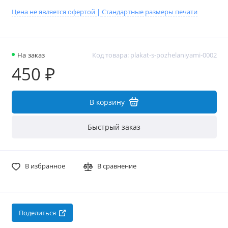
Цена не является офертой |
Стандартные размеры печати
На заказ
Код товара: plakat-s-pozhelaniyami-0002
450 ₽
В корзину
Быстрый заказ
В избранное
В сравнение
Поделиться