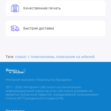
Качественная печать
Быстрая доставка
Тэги:
плакат с пожеланиями
,
пожелания на юбилей
Интернет-магазин «Плакаты На Праздник»
2011 - 2026, Интернет-сайт носит исключительно
информационный характер и ни при каких условиях не
является публичной офертой, определяемой положениями
Статьи 437 Гражданского кодекса РФ.
Поддержка