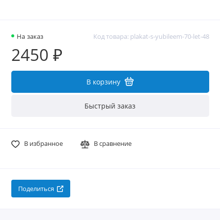
На заказ
Код товара: plakat-s-yubileem-70-let-48
2450 ₽
В корзину
Быстрый заказ
В избранное
В сравнение
Поделиться