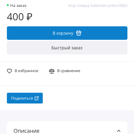
На заказ
Код товара: kalendar-prikol-0002
400 ₽
В корзину
Быстрый заказ
В избранное
В сравнение
Поделиться
Описание