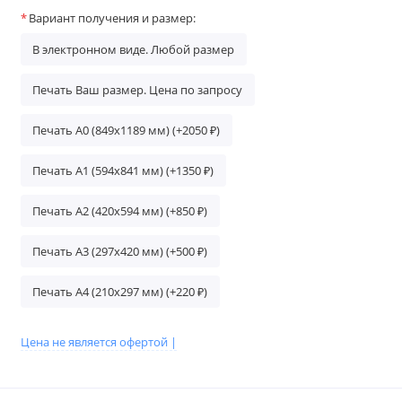
Вариант получения и размер:
В электронном виде. Любой размер
Печать Ваш размер. Цена по запросу
Печать А0 (849х1189 мм) (+2050 ₽)
Печать А1 (594х841 мм) (+1350 ₽)
Печать A2 (420х594 мм) (+850 ₽)
Печать A3 (297х420 мм) (+500 ₽)
Печать A4 (210х297 мм) (+220 ₽)
Цена не является офертой |