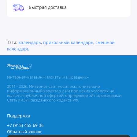
Быстрая доставка
Тэги:
календарь
,
прикольный календарь
,
смешной
календарь
Интернет-магазин «Плакаты На Праздник»
2011 - 2026, Интернет-сайт носит исключительно
информационный характер и ни при каких условиях не
является публичной офертой, определяемой положениями
Статьи 437 Гражданского кодекса РФ.
Поддержка
+7 (915) 455 69 36
Обратный звонок