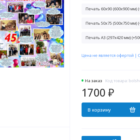
Печать 60х90 (600х900 мм) (
Печать 50х75 (500х750 мм) (
Печать A3 (297х420 мм) (+500
Цена не является офертой |
С
На заказ
Код товара: bolsho
1700 ₽
В корзину