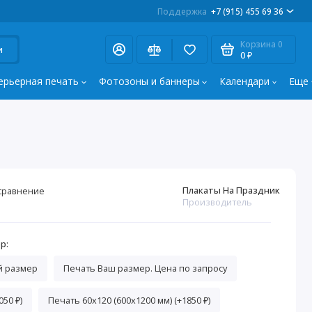
Поддержка
+7 (915) 455 69 36
Корзина
0
и
0 ₽
ерьерная печать
Фотозоны и баннеры
Календари
Еще
Плакаты На Праздник
сравнение
Производитель
р:
й размер
Печать Ваш размер. Цена по запросу
050 ₽)
Печать 60х120 (600х1200 мм) (+1850 ₽)