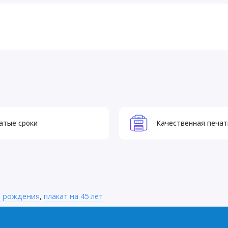
атые сроки
Качественная печат
ь рождения
,
плакат на 45 лет