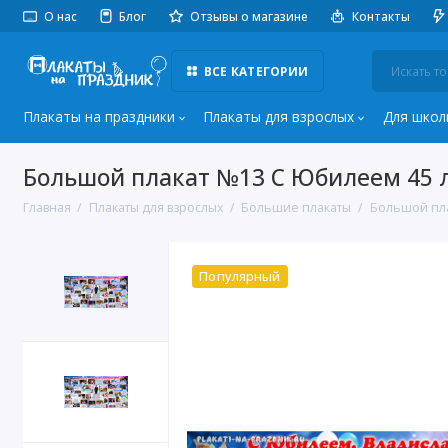
О нас
Блог
Отзывы о магазине
Контакты
ВСЕ КАТЕГОРИИ
Плакаты на праздники
Плакаты для взрослых
Для школ
Большой плакат №13 С Юбилеем 45 
Главная
Плакаты для взрослых
Большие плакаты
Большой пла
Популярный