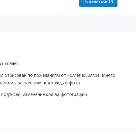
Поделиться
т коллег.
ыл отрисован по пожеланиям от коллег юбиляра! Много
овами мы разместили под каждым фото.
, подписей, изменение кол-ва фотографий.